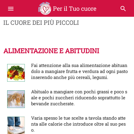
Per il Tuo cuore
menu
search
IL CUORE DEI PIÙ PICCOLI
ALIMENTAZIONE E ABITUDINI
Fai attenzione alla sua alimentazione abituan
dolo a mangiare frutta e verdura ad ogni pasto
inserendo anche più cereali, legumi.
Abitualo a mangiare con pochi grassi e poco s
ale e pochi zuccheri riducendo soprattutto le
bevande zuccherate.
Varia spesso le tue scelte a tavola stando atte
nta alle calorie che introduce oltre al suo pes
o.