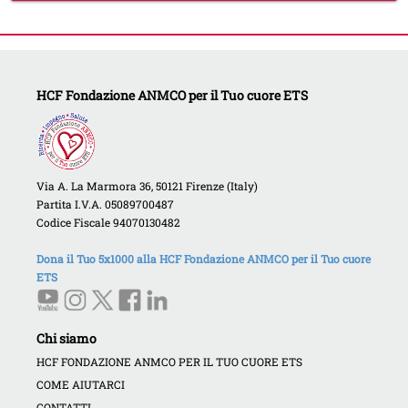
HCF Fondazione ANMCO per il Tuo cuore ETS
Via A. La Marmora 36, 50121 Firenze (Italy)
Partita I.V.A. 05089700487
Codice Fiscale 94070130482
Dona il Tuo 5x1000 alla HCF Fondazione ANMCO per il Tuo cuore
ETS
Chi siamo
HCF FONDAZIONE ANMCO PER IL TUO CUORE ETS
COME AIUTARCI
CONTATTI