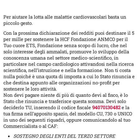
Per aiutare la lotta alle malattie cardiovascolari basta un
piccolo gesto.
Con la prossima dichiarazione dei redditi puoi destinare il 5
per mille per sostenere la HCF Fondazione ANMCO per il
Tuo cuore ETS, Fondazione senza scopo di lucro, che nel
solo interesse degli ammalati, promuove lo sviluppo della
conoscenza umana nel settore medico-scientifico, in
particolare nel campo cardiologico attivandosi nella ricerca
scientifica, nell’istruzione e nella formazione. Non ti costa
nulla poiché è una quota di imposta a cui lo Stato rinuncia e
che destina appunto alle organizzazioni no-profit per
sostenere le loro attività.
Non devi pagare niente di più di quanto devi al fisco, è lo
Stato che rinuncia e trasferisce questa somma. Devi solo
deciderlo TU, inserendo il codice fiscale
94070130482
e la
tua firma nell’apposito spazio, del modello CU, 730 o UNICO
in uno dei seguenti riquadri, oppure comunicandolo al tuo
Commercialista o al CAF:
SOSTEGNO DEGLI ENTI DEL TERZO SETTORE