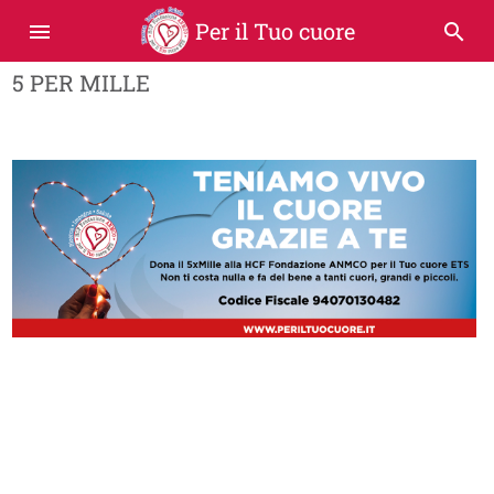
Per il Tuo cuore
menu
search
5 PER MILLE