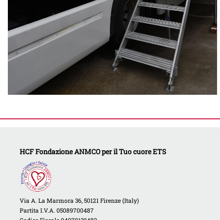
HCF Fondazione ANMCO per il Tuo cuore ETS
Via A. La Marmora 36, 50121 Firenze (Italy)
Partita I.V.A. 05089700487
Codice Fiscale 94070130482