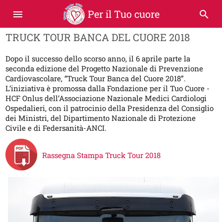
Per il Tuo cuore
menu
search
TRUCK TOUR BANCA DEL CUORE 2018
Dopo il successo dello scorso anno, il 6 aprile parte la
seconda edizione del Progetto Nazionale di Prevenzione
Cardiovascolare, “Truck Tour Banca del Cuore 2018”.
L’iniziativa è promossa dalla Fondazione per il Tuo Cuore -
HCF Onlus dell’Associazione Nazionale Medici Cardiologi
Ospedalieri, con il patrocinio della Presidenza del Consiglio
dei Ministri, del Dipartimento Nazionale di Protezione
Civile e di Federsanità-ANCI.
Rassegna Stampa Truck Tour 2018