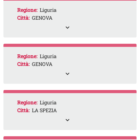
Regione:
Liguria
Città:
GENOVA
expand_less
Regione:
Liguria
Città:
GENOVA
expand_less
Regione:
Liguria
Città:
LA SPEZIA
expand_less