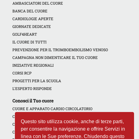
AMBASCIATORI DEL CUORE
BANCA DEL CUORE
CARDIOLOGIE APERTE
GIORNATE DEDICATE
GOLF4HEART
IL CUORE DI TUTTI
PREVENZIONE PER IL TROMBOEMBOLISMO VENOSO
CAMPAGNA NON DIMENTICARE IL TUO CUORE
INIZIATIVE REGIONALI
CORSI RCP
PROGETTI PER LA SCUOLA
L'ESPERTO RISPONDE
Conosci il Tuo cuore
CUORE E APPARATO CARDIO CIRCOLATORIO
CUORE E PREVENZIONE
Questo sito utilizza cookie, anche di terze parti,
CONTRATTACCO CARDIACO
per consentire la navigazione e offrire Servizi in
CUORE E DROGHE
linea con le Sue preferenze. Chiudendo questo