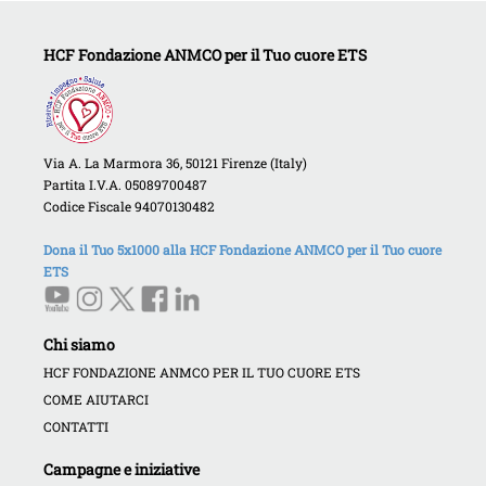
HCF Fondazione ANMCO per il Tuo cuore ETS
Via A. La Marmora 36, 50121 Firenze (Italy)
Partita I.V.A. 05089700487
Codice Fiscale 94070130482
Dona il Tuo 5x1000 alla HCF Fondazione ANMCO per il Tuo cuore
ETS
Chi siamo
HCF FONDAZIONE ANMCO PER IL TUO CUORE ETS
COME AIUTARCI
CONTATTI
Campagne e iniziative