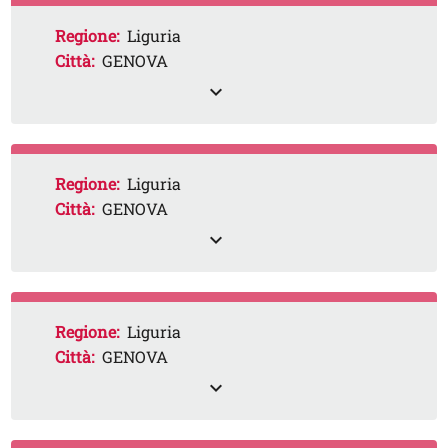
Regione:
Liguria
Città:
GENOVA
expand_less
Regione:
Liguria
Città:
GENOVA
expand_less
Regione:
Liguria
Città:
GENOVA
expand_less