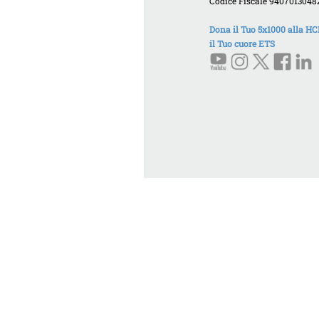
Codice Fiscale 9407013048
Dona il Tuo 5x1000 alla 
il Tuo cuore ETS