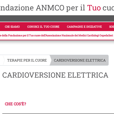
ndazione ANMCO per il
Tuo
cu
CHI SIAMO
CONOSCI IL TUO CUORE
CAMPAGNE E INIZIATIVE
SOS
ale della Fondazione per il Tuo cuore dell’Associazione Nazionale dei Medici Cardiologi Ospedalieri
E
TERAPIE PER IL CUORE
CARDIOVERSIONE ELETTRICA
CARDIOVERSIONE ELETTRICA
CHE COS’È?