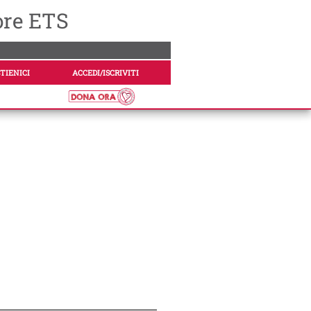
ore ETS
TIENICI
ACCEDI/ISCRIVITI