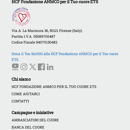
HCF Fondazione ANMCO per il Tuo cuore ETS
Via A. La Marmora 36, 50121 Firenze (Italy)
Partita I.V.A. 05089700487
Codice Fiscale 94070130482
Dona il Tuo 5x1000 alla HCF Fondazione ANMCO per il Tuo cuore
ETS
Chi siamo
HCF FONDAZIONE ANMCO PER IL TUO CUORE ETS
COME AIUTARCI
CONTATTI
Campagne e iniziative
AMBASCIATORI DEL CUORE
BANCA DEL CUORE