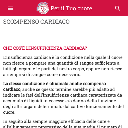
Per il Tuo cuore
menu
search
SCOMPENSO CARDIACO
CHE COS'È L'INSUFFICIENZA CARDIACA?
L’insufficienza cardiaca è la condizione nella quale il cuore
non riesce a pompare una quantità di sangue sufficiente a
tutti gli organi e le parti del nostro corpo, oppure non riesce
a riempirsi di sangue come necessario.
La stessa condizione è chiamata anche scompenso
cardiaco
, anche se questo termine sarebbe più adatto ad
indicare le fasi dell’insufficienza cardiaca caratterizzate da
accumulo di liquidi in eccesso e/o danno della funzione
degli altri organi determinato dal cattivo funzionamento del
cuore.
In seguito alla sempre maggiore efficacia delle cure e
all’allungamento progressivo della vita media, il numero di