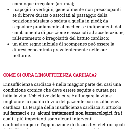
comunque irregolare (aritmia);
i capogiri o vertigini, generalmente non preoccupanti
se di breve durata o associati al passaggio dalla
posizione sdraiata o seduta a quella in piedi; da
segnalare prontamente al medico se indipendenti dal
cambiamento di posizione e associati ad accelerazione,
rallentamento o irregolarità del battito cardiaco;
un altro segno iniziale di scompenso può essere la
diuresi concentrata prevalentemente nelle ore
notturne.
COME SI CURA L’INSUFFICIENZA CARDIACA?
L’insufficienza cardiaca è nella maggior parte dei casi una
condizione cronica che deve essere seguita e curata per
tutta la vita. L’obiettivo delle cure è allungare la vita e
migliorare la qualità di vita del paziente con insufficienza
cardiaca. La terapia della insufficienza cardiaca si articola
sui
farmaci
e su
alcuni trattamenti non farmacologici
, fra i
quali i più importanti sono alcuni interventi
cardiochirurgici e l’applicazione di dispositivi elettrici quali