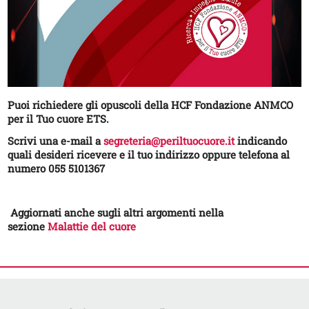
Puoi richiedere gli opuscoli della HCF Fondazione ANMCO
per il Tuo cuore ETS.
Scrivi una e-mail a
segreteria@periltuocuore.it
indicando
quali desideri ricevere e il tuo indirizzo oppure telefona al
numero 055 5101367
Aggiornati anche sugli altri argomenti nella
sezione
Malattie del cuore