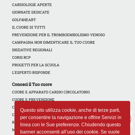
CARDIOLOGIE APERTE
GIORNATE DEDICATE
GOLF4HEART
IL CUORE DI TUTTI
PREVENZIONE PER IL TROMBOEMBOLISMO VENOSO
CAMPAGNA NON DIMENTICARE IL TUO CUORE
INIZIATIVE REGIONALI
CORSI RCP
PROGETTI PER LA SCUOLA
L'ESPERTO RISPONDE
Conosci il Tuo cuore
CUORE E APPARATO CARDIO CIRCOLATORIO
CUORE E PREVENZIONE
CONTRATTACCO CARDIACO
Questo sito utilizza cookie, anche di terze parti,
CUORE E DROGHE
per consentire la navigazione e offrire Servizi in
RICETTE DEL CUORE
linea con le Sue preferenze. Chiudendo questo
MALATTIE DEL CUORE
banner acconsenti all’uso dei cookie. Se vuole