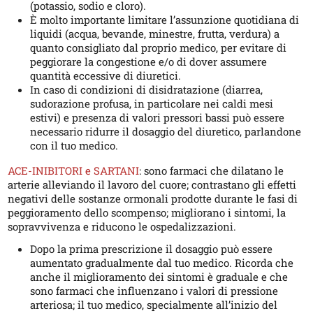
(potassio, sodio e cloro).
È molto importante limitare l’assunzione quotidiana di
liquidi (acqua, bevande, minestre, frutta, verdura) a
quanto consigliato dal proprio medico, per evitare di
peggiorare la congestione e/o di dover assumere
quantità eccessive di diuretici.
In caso di condizioni di disidratazione (diarrea,
sudorazione profusa, in particolare nei caldi mesi
estivi) e presenza di valori pressori bassi può essere
necessario ridurre il dosaggio del diuretico, parlandone
con il tuo medico.
ACE-INIBITORI e SARTANI
: sono farmaci che dilatano le
arterie alleviando il lavoro del cuore; contrastano gli effetti
negativi delle sostanze ormonali prodotte durante le fasi di
peggioramento dello scompenso; migliorano i sintomi, la
sopravvivenza e riducono le ospedalizzazioni.
Dopo la prima prescrizione il dosaggio può essere
aumentato gradualmente dal tuo medico. Ricorda che
anche il miglioramento dei sintomi è graduale e che
sono farmaci che influenzano i valori di pressione
arteriosa; il tuo medico, specialmente all’inizio del