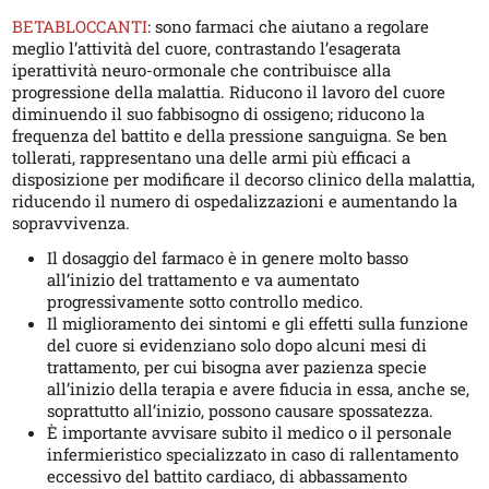
BETABLOCCANTI
: sono farmaci che aiutano a regolare
meglio l’attività del cuore, contrastando l’esagerata
iperattività neuro-ormonale che contribuisce alla
progressione della malattia. Riducono il lavoro del cuore
diminuendo il suo fabbisogno di ossigeno; riducono la
frequenza del battito e della pressione sanguigna. Se ben
tollerati, rappresentano una delle armi più efficaci a
disposizione per modificare il decorso clinico della malattia,
riducendo il numero di ospedalizzazioni e aumentando la
sopravvivenza.
Il dosaggio del farmaco è in genere molto basso
all’inizio del trattamento e va aumentato
progressivamente sotto controllo medico.
Il miglioramento dei sintomi e gli effetti sulla funzione
del cuore si evidenziano solo dopo alcuni mesi di
trattamento, per cui bisogna aver pazienza specie
all’inizio della terapia e avere fiducia in essa, anche se,
soprattutto all’inizio, possono causare spossatezza.
È importante avvisare subito il medico o il personale
infermieristico specializzato in caso di rallentamento
eccessivo del battito cardiaco, di abbassamento