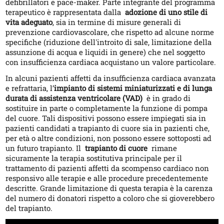
defibrillatori e pace-maker. Parte integrante del programma
terapeutico è rappresentata dalla
adozione di uno stile di
vita adeguato
, sia in termine di misure generali di
prevenzione cardiovascolare, che rispetto ad alcune norme
specifiche (riduzione dell'introito di sale, limitazione della
assunzione di acqua e liquidi in genere) che nel soggetto
con insufficienza cardiaca acquistano un valore particolare.
In alcuni pazienti affetti da insufficienza cardiaca avanzata
e refrattaria, l’
impianto di sistemi miniaturizzati e di lunga
durata di assistenza ventricolare (VAD)
è in grado di
sostituire in parte o completamente la funzione di pompa
del cuore. Tali dispositivi possono essere impiegati sia in
pazienti candidati a trapianto di cuore sia in pazienti che,
per età o altre condizioni, non possono essere sottoposti ad
un futuro trapianto. Il
trapianto di cuore
rimane
sicuramente la terapia sostitutiva principale per il
trattamento di pazienti affetti da scompenso cardiaco non
responsivo alle terapie e alle procedure precedentemente
descritte. Grande limitazione di questa terapia è la carenza
del numero di donatori rispetto a coloro che si gioverebbero
del trapianto.