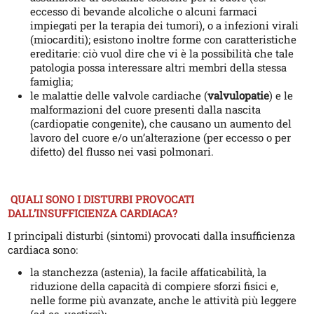
eccesso di bevande alcoliche o alcuni farmaci
impiegati per la terapia dei tumori), o a infezioni virali
(miocarditi); esistono inoltre forme con caratteristiche
ereditarie: ciò vuol dire che vi è la possibilità che tale
patologia possa interessare altri membri della stessa
famiglia;
le malattie delle valvole cardiache (
valvulopatie
) e le
malformazioni del cuore presenti dalla nascita
(cardiopatie congenite), che causano un aumento del
lavoro del cuore e/o un’alterazione (per eccesso o per
difetto) del flusso nei vasi polmonari.
QUALI SONO I DISTURBI PROVOCATI
DALL’INSUFFICIENZA CARDIACA?
I principali disturbi (sintomi) provocati dalla insufficienza
cardiaca sono:
la stanchezza (astenia), la facile affaticabilità, la
riduzione della capacità di compiere sforzi fisici e,
nelle forme più avanzate, anche le attività più leggere