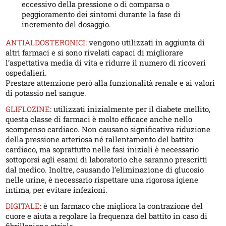
eccessivo della pressione o di comparsa o
peggioramento dei sintomi durante la fase di
incremento del dosaggio.
ANTIALDOSTERONICI
: vengono utilizzati in aggiunta di
altri farmaci e si sono rivelati capaci di migliorare
l’aspettativa media di vita e ridurre il numero di ricoveri
ospedalieri.
Prestare attenzione però alla funzionalità renale e ai valori
di potassio nel sangue.
GLIFLOZINE
: utilizzati inizialmente per il diabete mellito,
questa classe di farmaci è molto efficace anche nello
scompenso cardiaco. Non causano significativa riduzione
della pressione arteriosa né rallentamento del battito
cardiaco, ma soprattutto nelle fasi iniziali è necessario
sottoporsi agli esami di laboratorio che saranno prescritti
dal medico. Inoltre, causando l’eliminazione di glucosio
nelle urine, è necessario rispettare una rigorosa igiene
intima, per evitare infezioni.
DIGITALE
: è un farmaco che migliora la contrazione del
cuore e aiuta a regolare la frequenza del battito in caso di