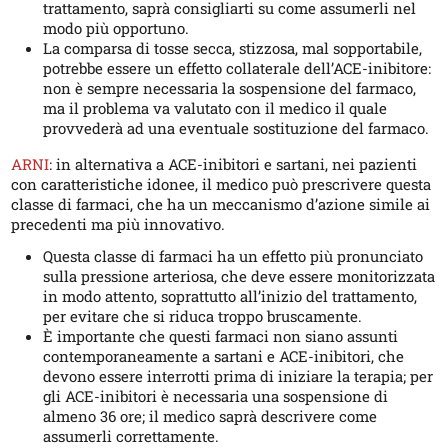
trattamento, saprà consigliarti su come assumerli nel
modo più opportuno.
La comparsa di tosse secca, stizzosa, mal sopportabile,
potrebbe essere un effetto collaterale dell’ACE-inibitore:
non è sempre necessaria la sospensione del farmaco,
ma il problema va valutato con il medico il quale
provvederà ad una eventuale sostituzione del farmaco.
ARNI
: in alternativa a ACE-inibitori e sartani, nei pazienti
con caratteristiche idonee, il medico può prescrivere questa
classe di farmaci, che ha un meccanismo d’azione simile ai
precedenti ma più innovativo.
Questa classe di farmaci ha un effetto più pronunciato
sulla pressione arteriosa, che deve essere monitorizzata
in modo attento, soprattutto all’inizio del trattamento,
per evitare che si riduca troppo bruscamente.
È importante che questi farmaci non siano assunti
contemporaneamente a sartani e ACE-inibitori, che
devono essere interrotti prima di iniziare la terapia; per
gli ACE-inibitori è necessaria una sospensione di
almeno 36 ore; il medico saprà descrivere come
assumerli correttamente.