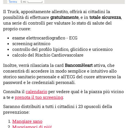
Il Truck, appositamente allestito, offrirà ai cittadini la
possibilità di effettuare
gratuitamente
, e in
totale sicurezza
,
una serie di controlli per valutare lo stato di salute del
proprio cuore:
esame elettrocardiografico - ECG
screening aritmico
controllo del profilo lipidico, glicidico e uricemico
calcolo del Rischio Cardiovascolare
Inoltre, verrà rilasciata la card
BancomHeart
attiva, che
consentirà di accedere in modo semplice e intuitivo allo
storico sanitario personale e all’ECG del cuore attraverso la
password e le credenziali personali.
Consulta il
calendario
per vedere qual è la piazza più vicino
a te e
prenota il tuo screening
.
Saranno distribuiti a tutti i cittadini i 23 opuscoli della
prevenzione:
Mangiare sano
Muoviamoci di più!