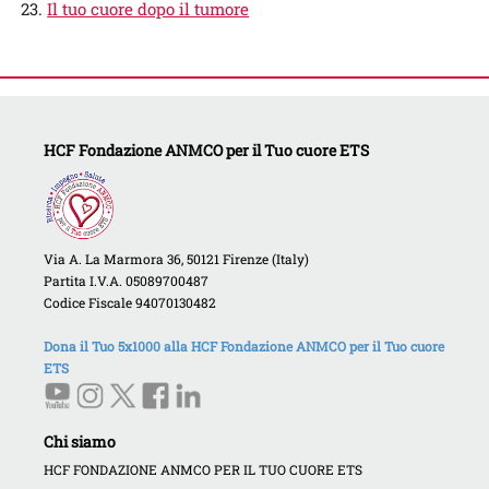
Il tuo cuore dopo il tumore
HCF Fondazione ANMCO per il Tuo cuore ETS
Via A. La Marmora 36, 50121 Firenze (Italy)
Partita I.V.A. 05089700487
Codice Fiscale 94070130482
Dona il Tuo 5x1000 alla HCF Fondazione ANMCO per il Tuo cuore
ETS
Chi siamo
HCF FONDAZIONE ANMCO PER IL TUO CUORE ETS