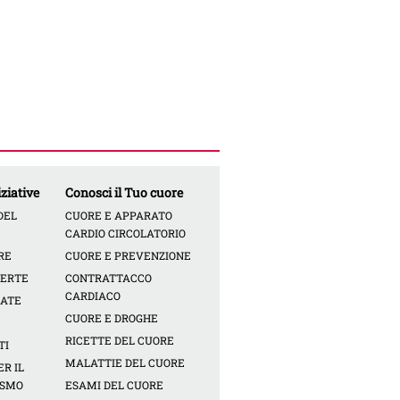
ziative
Conosci il Tuo cuore
DEL
CUORE E APPARATO
CARDIO CIRCOLATORIO
RE
CUORE E PREVENZIONE
PERTE
CONTRATTACCO
CARDIACO
CATE
CUORE E DROGHE
RICETTE DEL CUORE
TI
MALATTIE DEL CUORE
R IL
ISMO
ESAMI DEL CUORE