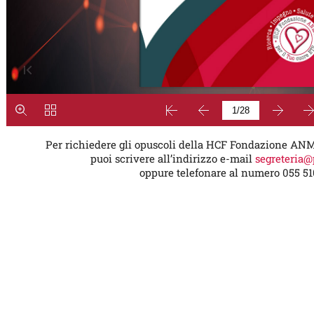
Per richiedere gli opuscoli della HCF Fondazione AN
puoi scrivere all’indirizzo e-mail
segreteria@
oppure telefonare al numero 055 51