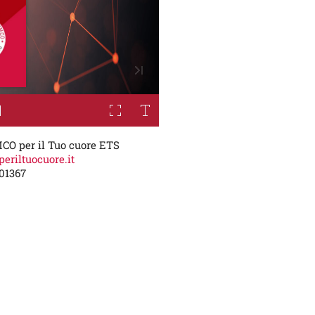
MCO per il Tuo cuore ETS
periltuocuore.it
01367