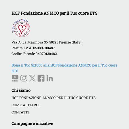
HCF Fondazione ANMCO per il Tuo cuore ETS
Via A. La Marmora 36, 50121 Firenze (Italy)
Partita I.V.A. 05089700487
Codice Fiscale 94070130482
Dona il Tuo 5x1000 alla HCF Fondazione ANMCO per il Tuo cuore
ETS
Chi siamo
HCF FONDAZIONE ANMCO PER IL TUO CUORE ETS
COME AIUTARCI
CONTATTI
Campagne e iniziative