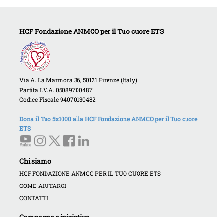
HCF Fondazione ANMCO per il Tuo cuore ETS
Via A. La Marmora 36, 50121 Firenze (Italy)
Partita I.V.A. 05089700487
Codice Fiscale 94070130482
Dona il Tuo 5x1000 alla HCF Fondazione ANMCO per il Tuo cuore
ETS
Chi siamo
HCF FONDAZIONE ANMCO PER IL TUO CUORE ETS
COME AIUTARCI
CONTATTI
Campagne e iniziative