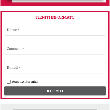
TIENITI INFORMATO
Nome
*
Cognome
*
E-mail
*
Accetto i termini
ISCRIVITI