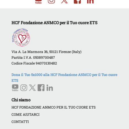
HCF Fondazione ANMCO per il Tuo cuore ETS
Via A. La Marmora 36, 50121 Firenze (Italy)
Partita I.V.A. 05089700487
Codice Fiscale 94070130482
Dona il Tuo 5x1000 alla HCF Fondazione ANMCO per il Tuo cuore
ETS
Chi siamo
HCF FONDAZIONE ANMCO PER IL TUO CUORE ETS
COME AIUTARCI
CONTATTI