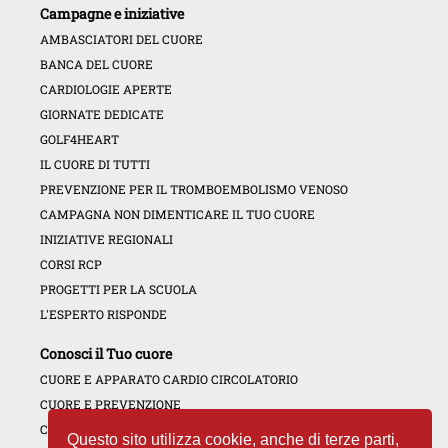
Campagne e iniziative
AMBASCIATORI DEL CUORE
BANCA DEL CUORE
CARDIOLOGIE APERTE
GIORNATE DEDICATE
GOLF4HEART
IL CUORE DI TUTTI
PREVENZIONE PER IL TROMBOEMBOLISMO VENOSO
CAMPAGNA NON DIMENTICARE IL TUO CUORE
INIZIATIVE REGIONALI
CORSI RCP
PROGETTI PER LA SCUOLA
L'ESPERTO RISPONDE
Conosci il Tuo cuore
CUORE E APPARATO CARDIO CIRCOLATORIO
CUORE E PREVENZIONE
CONTRATTACCO CARDIACO
Questo sito utilizza cookie, anche di terze parti,