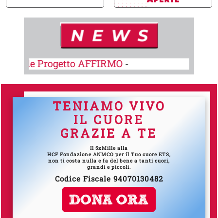
Progetto AFFIRMO
-
R
TENIAMO VIVO
IL CUORE
GRAZIE A TE
Il 5xMille alla
HCF Fondazione ANMCO per il Tuo cuore ETS,
non ti costa nulla e fa del bene a tanti cuori,
grandi e piccoli.
Codice Fiscale 94070130482