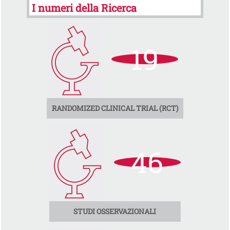
I numeri della Ricerca
19
RANDOMIZED CLINICAL TRIAL (RCT)
46
STUDI OSSERVAZIONALI